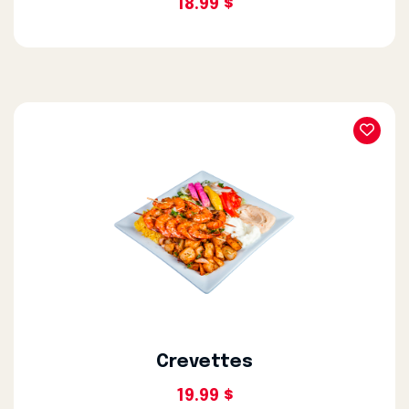
18.99 $
Crevettes
19.99 $