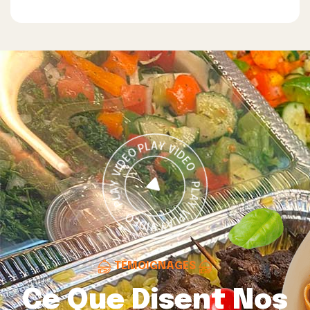
TÉMOIGNAGES
Ce Que Disent Nos