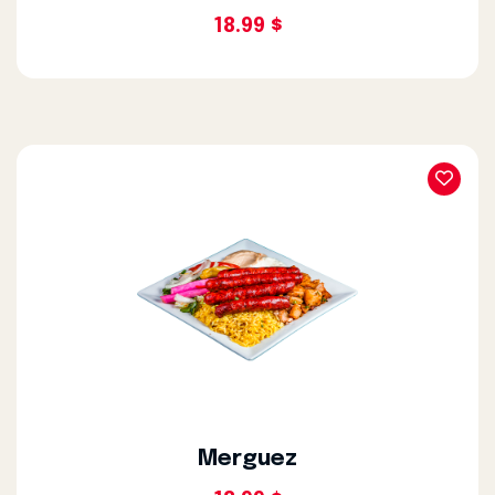
18.99 $
Merguez