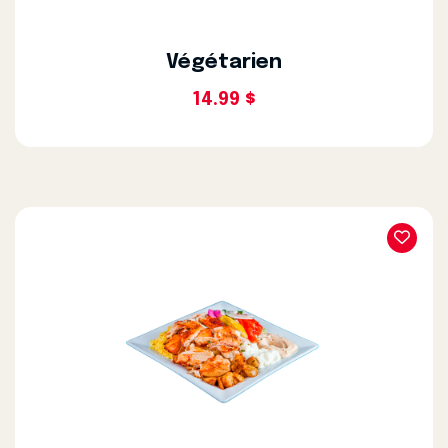
Végétarien
14.99 $