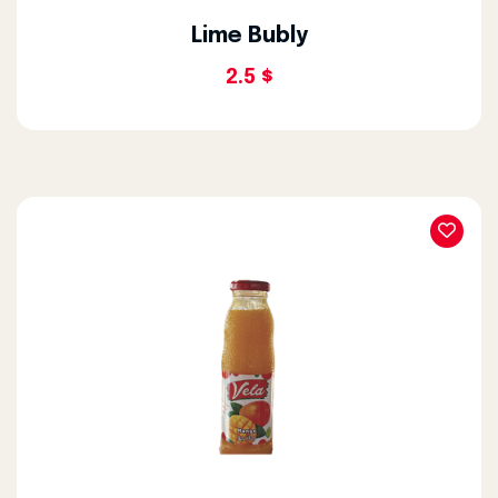
Lime Bubly
2.5 $