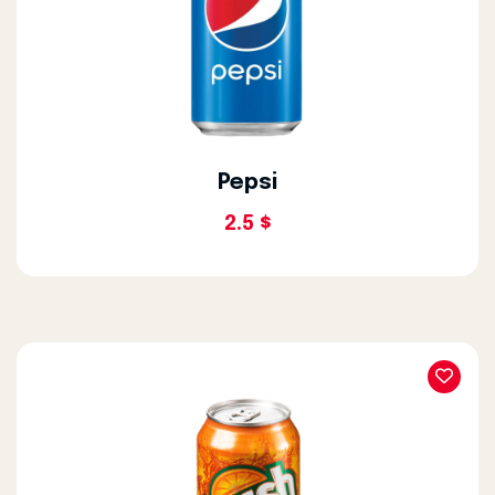
Pepsi
2.5 $