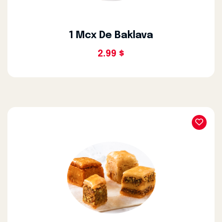
1 Mcx De Baklava
2.99 $