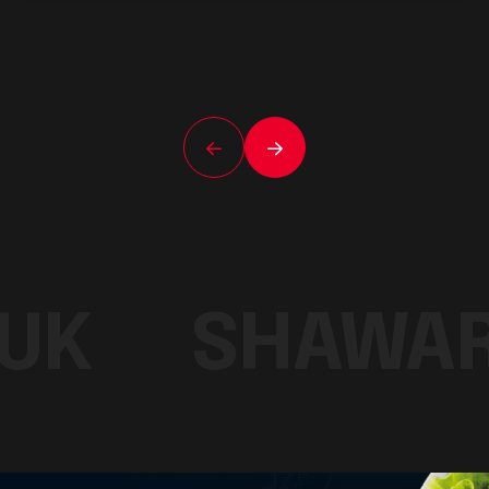
UK
SHAWA