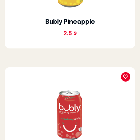
Bubly Pineapple
2.5 $