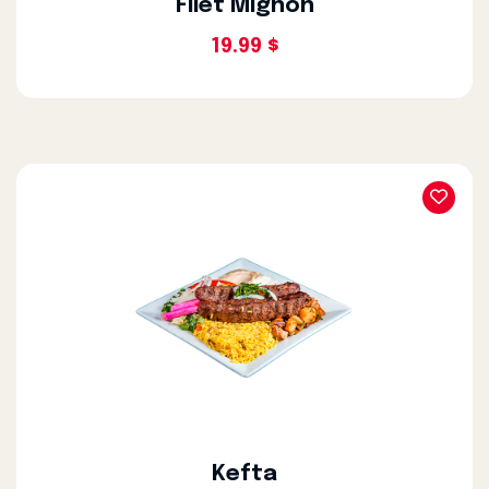
Filet Mignon
19.99 $
Kefta