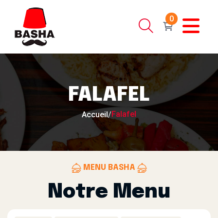
0
FALAFEL
Falafel
Accueil
/
MENU BASHA
Notre Menu