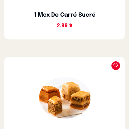
1 Mcx De Carré Sucré
2.99 $