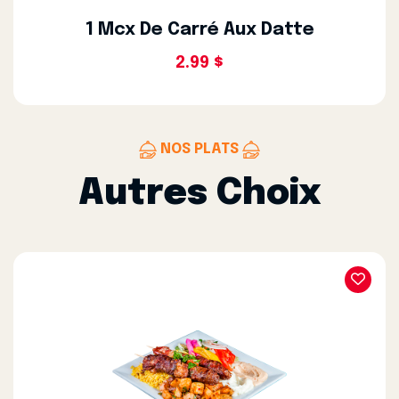
1 Mcx De Carré Aux Datte
2.99 $
NOS PLATS
Autres Choix